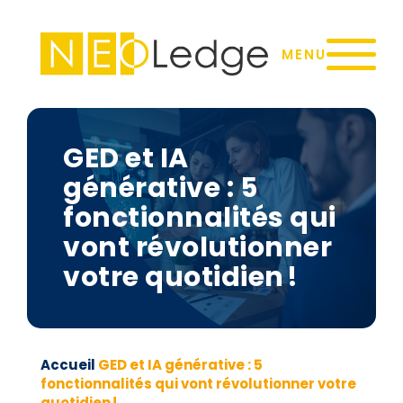
Panneau de gestion des cookies
MENU
GED et IA
générative : 5
fonctionnalités qui
vont révolutionner
votre quotidien !
Accueil
GED et IA générative : 5
fonctionnalités qui vont révolutionner votre
quotidien !