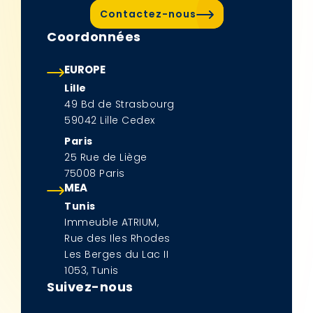
Contactez-nous
Coordonnées
EUROPE
Lille
49 Bd de Strasbourg
59042 Lille Cedex
Paris
25 Rue de Liège
75008 Paris
MEA
Tunis
Immeuble ATRIUM,
Rue des Iles Rhodes
Les Berges du Lac II
1053, Tunis
Suivez-nous