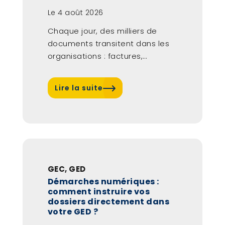
Le
4 août 2026
Chaque jour, des milliers de
documents transitent dans les
organisations : factures,
contrats, courriers, dossiers
RH…...
Lire la suite
GEC
,
GED
Démarches numériques :
comment instruire vos
dossiers directement dans
votre GED ?