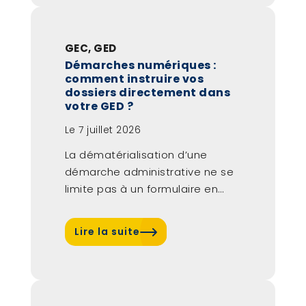
GEC
,
GED
Démarches numériques :
comment instruire vos
dossiers directement dans
votre GED ?
Le
7 juillet 2026
La dématérialisation d’une
démarche administrative ne se
limite pas à un formulaire en
ligne. Pour être...
Lire la suite