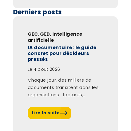
Derniers posts
GEC
,
GED
,
Intelligence
artificielle
IA documentaire : le guide
concret pour décideurs
pressés
Le
4 août 2026
Chaque jour, des milliers de
documents transitent dans les
organisations : factures,
contrats, courriers, dossiers
RH…...
Lire la suite