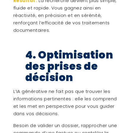
Résultat :
La recherche devient plus simple,
fluide et rapide. Vous gagnez ainsi en
réactivité, en précision et en sérénité,
renforçant l’efficacité de vos traitements
documentaires.
4. Optimisation
des prises de
décision
L’IA générative ne fait pas que trouver les
informations pertinentes : elle les comprend
et les met en perspective pour vous guider
dans vos décisions.
Besoin de valider un dossier, rapprocher une
commande d’une facture ou contrôler la