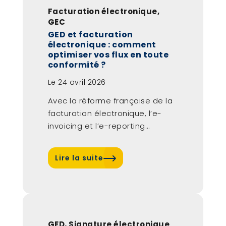
Facturation électronique
,
GEC
GED et facturation
électronique : comment
optimiser vos flux en toute
conformité ?
Le
24 avril 2026
Avec la réforme française de la
facturation électronique, l’e-
invoicing et l’e-reporting
deviennent progressivement
obligatoires pour toutes...
Lire la suite
GED
,
Signature électronique