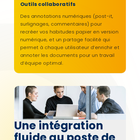
Outils collaboratifs
Des annotations numériques (post-it,
surlignages, commentaires) pour
recréer vos habitudes papier en version
numérique, et un partage facilité qui
permet à chaque utilisateur d’enrichir et
annoter les documents pour un travail
d’équipe optimal.
Une intégration
fluide au poste de