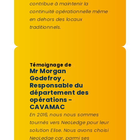
contribue à maintenir la
continuité opérationnelle même
en dehors des locaux
traditionnels.
Témoignage de
Mr Morgan
Godefroy
,
Responsable du
département des
opérations -
CAVAMAC
En 2016, nous nous sommes
tournés vers NeoLedge pour leur
solution Elise. Nous avons choisi
NeoLedge car, parmi ses