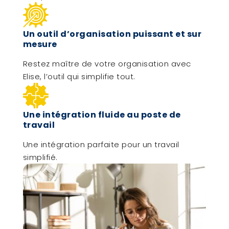
Un outil d’organisation puissant et sur
mesure
Restez maître de votre organisation avec
Elise, l’outil qui simplifie tout.
Une intégration fluide au poste de
travail
Une intégration parfaite pour un travail
simplifié.