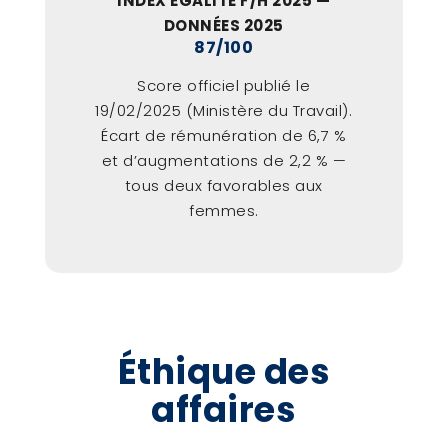
INDEX ÉGALITÉ F/H 2025 —
DONNÉES 2025
87/100
Score officiel publié le
19/02/2025 (Ministère du Travail).
Écart de rémunération de 6,7 %
et d’augmentations de 2,2 % —
tous deux favorables aux
femmes.
Éthique des
affaires