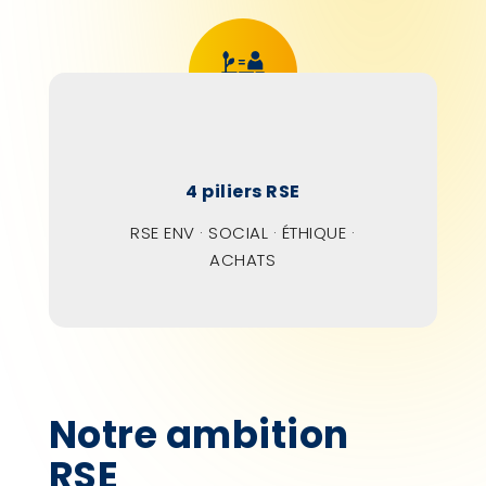
4
piliers RSE
RSE ENV · SOCIAL · ÉTHIQUE ·
ACHATS
Notre ambition
RSE