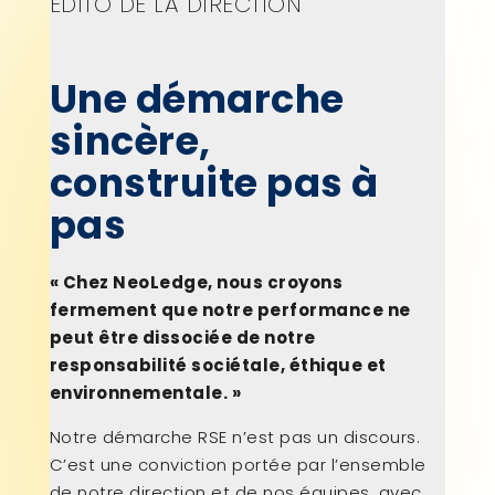
ÉDITO DE LA DIRECTION
Une démarche
sincère,
construite pas à
pas
« Chez NeoLedge, nous croyons
fermement que notre performance ne
peut être dissociée de notre
responsabilité sociétale, éthique et
environnementale. »
Notre démarche RSE n’est pas un discours.
C’est une conviction portée par l’ensemble
de notre direction et de nos équipes, avec