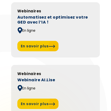
Webinaires
Automatisez et optimisez votre
GED avec l’IA !
En ligne
27 mars
En savoir plus
2025
Webinaires
Webinaire AI.Lise
En ligne
En savoir plus