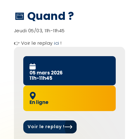
📅 Quand ?
Jeudi 05/03, 11h-11h45
👉 Voir le replay
ici
!
05 mars 2026
11h-11h45
En ligne
Voir le replay !