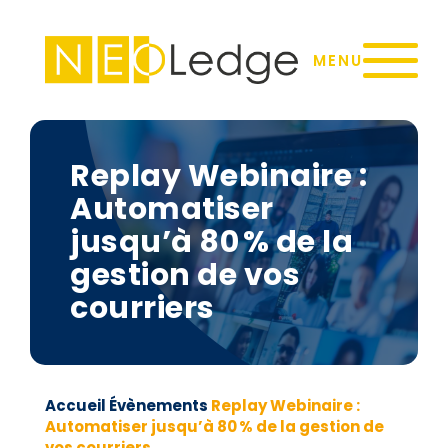
Panneau de gestion des cookies
MENU
Replay Webinaire :
Automatiser
jusqu’à 80 % de la
gestion de vos
courriers
Accueil
Évènements
Replay Webinaire :
Automatiser jusqu’à 80 % de la gestion de
vos courriers