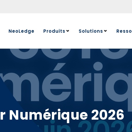
NeoLedge
Produits
Solutions
Resso
Centre de
Blog
Évènemen
Glossaire
r Numérique 2026