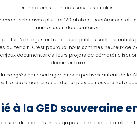
modernisation des services publics.
rement riche avec plus de 120 ateliers, conférences et 
numériques des territoires.
ue les échanges entre acteurs publics sont essentiels p
tés du terrain. C’est pourquoi nous sommes heureux de p
 enjeux documentaires, leurs projets de dématérialisation
documentaire.
u congrès pour partager leurs expertises autour de la G
es flux documentaires et des enjeux de souveraineté de
ié à la GED souveraine en
occasion du congrès, nos équipes animeront un atelier intit