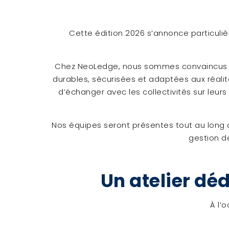
Cette édition 2026 s’annonce particuliè
Chez
NeoLedge
, nous sommes convaincus q
durables, sécurisées et adaptées aux réali
d’échanger avec les collectivités sur leurs
Nos équipes seront présentes tout au long d
gestion d
Un atelier déd
À l’