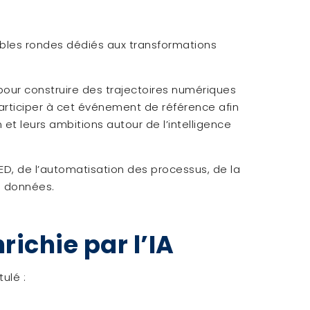
tables rondes dédiés aux transformations
our construire des trajectoires numériques
articiper à cet événement de référence afin
 et leurs ambitions autour de l’intelligence
ED, de l’automatisation des processus, de la
s données.
richie par l’IA
ulé :