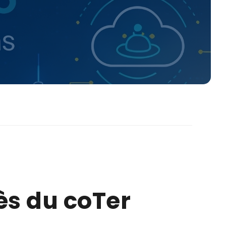
ès du coTer