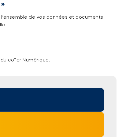
 »
er l’ensemble de vos données et documents
le.
s du coTer Numérique.