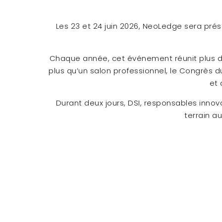
Les 23 et 24 juin 2026, NeoLedge sera pré
Chaque année, cet événement réunit plus de
plus qu’un salon professionnel, le Congrès
et 
Durant deux jours, DSI, responsables innov
terrain a