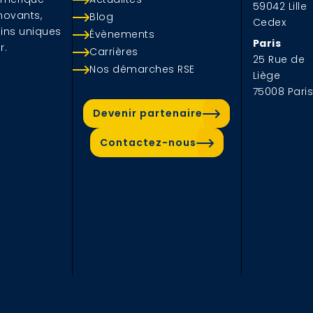
59042 Lille
novants,
Blog
Cedex
ins uniques
Évènements
Paris
r.
Carrières
25 Rue de
Nos démarches RSE
Liège
75008 Pari
Devenir partenaire
Contactez-nous