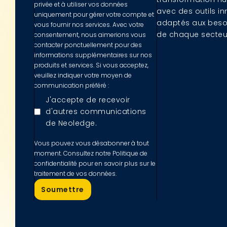
privée et à utiliser vos données
avec des outils in
uniquement pour gérer votre compte et
adaptés aux beso
vous fournir nos services. Avec votre
de chaque secteu
consentement, nous aimerions vous
contacter ponctuellement pour des
informations supplémentaires sur nos
produits et services. Si vous acceptez,
veuillez indiquer votre moyen de
communication préféré :
J'accepte de recevoir
d'autres communications
de Neoledge.
Vous pouvez vous désabonner à tout
moment. Consultez notre Politique de
confidentialité pour en savoir plus sur le
traitement de vos données.