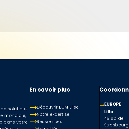
En savoir plus
Coordonn
EUROPE
Découvrir ECM Elise
 de solutions
Lille
Notre expertise
le mondiale,
49 Bd de
Ressources
 dans votre
Strasbourg
umérique
Actualités