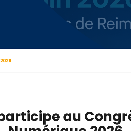
 2026
articipe au Congr