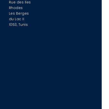
Rue des Iles
Rhodes
Les Berges
du Lac II
1053, Tunis
s