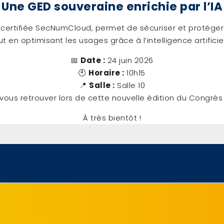
 Une GED souveraine enrichie par l’IA
 certifiée SecNumCloud, permet de sécuriser et protég
ut en optimisant les usages grâce à l’intelligence artificiel
📅
Date :
24 juin 2026
🕙
Horaire :
10h15
📍
Salle :
Salle 10
ous retrouver lors de cette nouvelle édition du Congrè
À très bientôt !