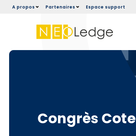
Panneau de gestion des cookies
A propos
Partenaires
Espace support
Congrès Cote