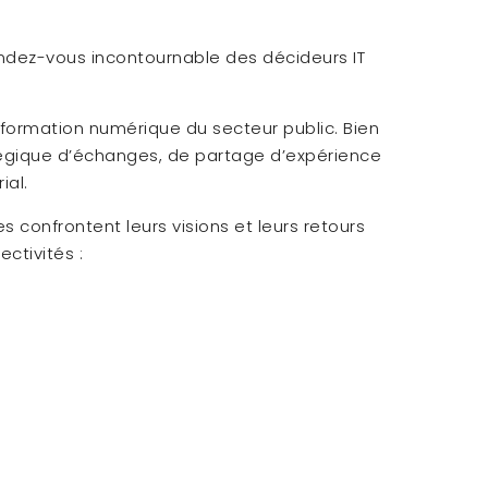
rendez-vous incontournable des décideurs IT
formation numérique du secteur public. Bien
tégique d’échanges, de partage d’expérience
ial.
 confrontent leurs visions et leurs retours
ctivités :