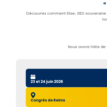
«
Découvrez comment
Elise
, GED souveraine
to
Nous avons hâte de v
23 et 24 juin 2026
Congrès de Reims