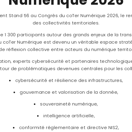
Numérique 2026
sent Stand 56 au
Congrès du coTer Numérique 2026
, le 
des collectivités territoriales.
 1 300 participants autour des grands enjeux de la trans
 du coTer Numérique est devenu un véritable espace stra
de réflexion collective entre acteurs du numérique territor
ation, experts cybersécurité et partenaires technologiques
utour de problématiques devenues centrales pour les colle
cybersécurité et résilience des infrastructures,
gouvernance et valorisation de la donnée,
souveraineté numérique,
intelligence artificielle,
conformité réglementaire et directive NIS2,