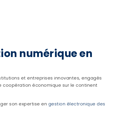
tion numérique en
nstitutions et entreprises innovantes, engagés
e coopération économique sur le continent
ager son expertise en
gestion électronique des