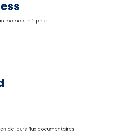
ness
 un moment clé pour :
d
ion de leurs flux documentaires.