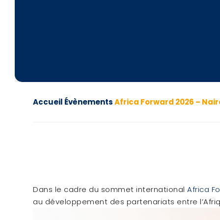
Accueil
Évènements
Africa Forward 2026 – Nair
Dans le cadre du sommet international
Africa F
au développement des partenariats entre l’Afriq