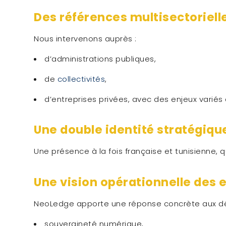
Des références multisectoriell
Nous intervenons auprès :
d’administrations publiques,
de
collectivités
,
d’entreprises privées, avec des enjeux varié
Une double identité stratégiqu
Une présence à la fois française et tunisienne, 
Une vision opérationnelle des e
NeoLedge apporte une réponse concrète aux déf
souveraineté numérique,