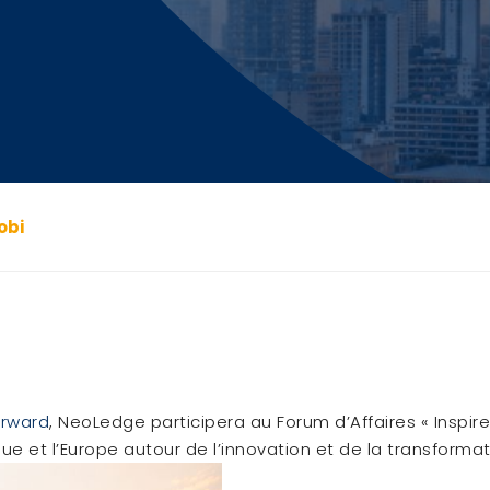
obi
orward
, NeoLedge participera au Forum d’Affaires « Insp
ue et l’Europe autour de l’innovation et de la transforma