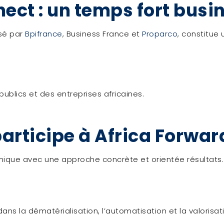
ect : un temps fort busi
isé par
Bpifrance
, Business France et
Proparco
, constitue
blics et des entreprises africaines.
articipe à Africa Forwar
mique avec une approche concrète et orientée résultats.
s la dématérialisation, l’automatisation et la valorisat