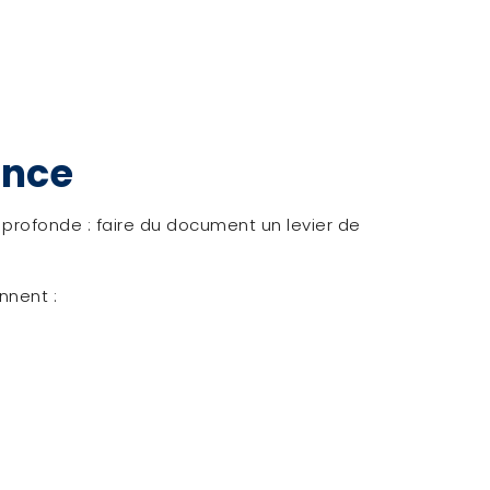
ance
profonde : faire du document un levier de
nnent :