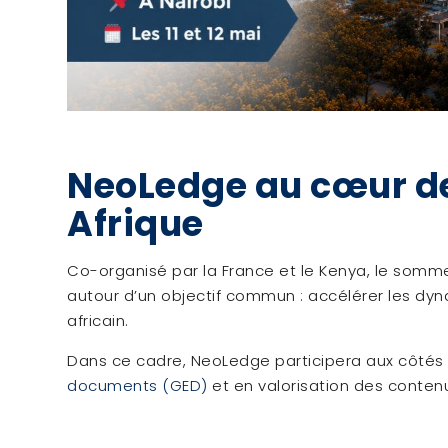
NeoLedge au cœur de
Afrique
Co-organisé par la France et le Kenya, le sommet
autour d’un objectif commun : accélérer les d
africain.
Dans ce cadre, NeoLedge participera aux côtés
documents (GED)
et en valorisation des conten