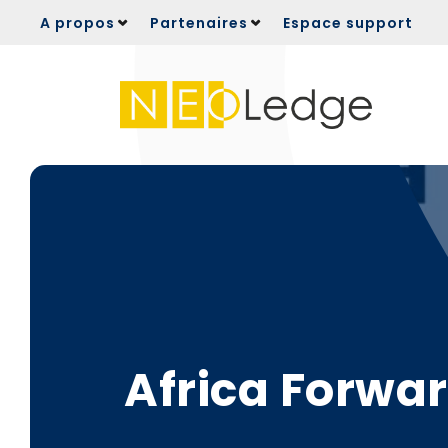
Panneau de gestion des cookies
A propos
Partenaires
Espace support
Africa Forwar