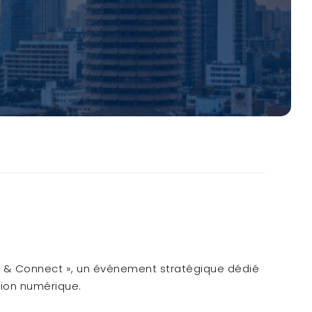
ire & Connect », un événement stratégique dédié
tion numérique.