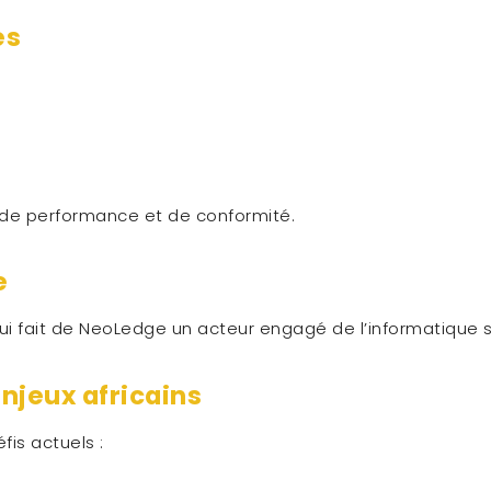
es
s de performance et de conformité.
e
qui fait de NeoLedge un acteur engagé de l’informatique 
njeux africains
is actuels :