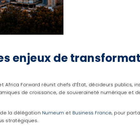
s enjeux de transforma
 Africa Forward réunit chefs d’État, décideurs publics, i
ynamiques de croissance, de souveraineté numérique et d
 de la délégation
Numeum
et
Business France
, pour part
us stratégiques.