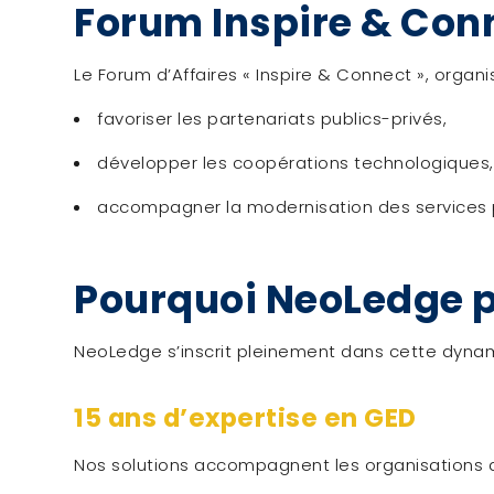
Forum Inspire & Conn
Le Forum d’Affaires « Inspire & Connect », organ
favoriser les partenariats publics-privés,
développer les coopérations technologiques,
accompagner la modernisation des services pu
Pourquoi NeoLedge p
NeoLedge s’inscrit pleinement dans cette dyna
15 ans d’expertise en GED
Nos solutions accompagnent les organisations dan