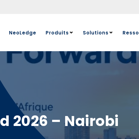
NeoLedge
Produits
Solutions
Resso
Centre de
Blog
Évènemen
Glossaire
d 2026 – Nairobi